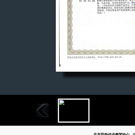
北京双科佳业商贸中心
电